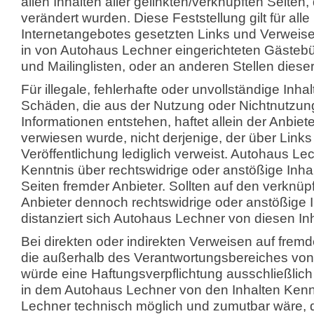
allen Inhalten aller gelinkten/verknüpften Seiten
verändert wurden. Diese Feststellung gilt für all
Internetangebotes gesetzten Links und Verweise
in von Autohaus Lechner eingerichteten Gästeb
und Mailinglisten, oder an anderen Stellen diese
Für illegale, fehlerhafte oder unvollständige Inh
Schäden, die aus der Nutzung oder Nichtnutzung
Informationen entstehen, haftet allein der Anbiet
verwiesen wurde, nicht derjenige, der über Links 
Veröffentlichung lediglich verweist. Autohaus Lec
Kenntnis über rechtswidrige oder anstößige Inha
Seiten fremder Anbieter. Sollten auf den verknüp
Anbieter dennoch rechtswidrige oder anstößige In
distanziert sich Autohaus Lechner von diesen In
Bei direkten oder indirekten Verweisen auf fremde
die außerhalb des Verantwortungsbereiches von
würde eine Haftungsverpflichtung ausschließlich i
in dem Autohaus Lechner von den Inhalten Kenn
Lechner technisch möglich und zumutbar wäre, d