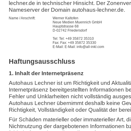
lechner.de in technischer Hinsicht. Der Zonenver
Nameserver der Domain autohaus-lechner.de.
Name / Anschrift:
Werner Kaltofen
Neue Medien Muennich GmbH
Hauptstrasse 68
D-02742 Friedersdorf
Tel: Tel: +49 35872 35310
Fax: Fax: +49 35872 35330
E-Mail: E-Mail: info@all-inkl.com
Haftungsausschluss
1. Inhalt der Internetpräsenz
Autohaus Lechner ist um Richtigkeit und Aktualitä
Internetpräsenz bereitgestellten Informationen
Fehler und Unklarheiten nicht vollständig ausg
Autohaus Lechner übernimmt deshalb keine Gewäh
Richtigkeit, Vollständigkeit oder Qualität der bere
Für Schäden materieller oder immaterieller Art, 
Nichtnutzung der dargebotenen Informationen b