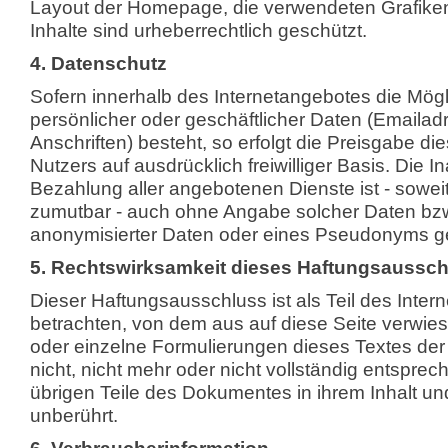
Layout der Homepage, die verwendeten Grafiken
Inhalte sind urheberrechtlich geschützt.
4. Datenschutz
Sofern innerhalb des Internetangebotes die Mögl
persönlicher oder geschäftlicher Daten (Emaila
Anschriften) besteht, so erfolgt die Preisgabe di
Nutzers auf ausdrücklich freiwilliger Basis. Di
Bezahlung aller angebotenen Dienste ist - sowei
zumutbar - auch ohne Angabe solcher Daten bz
anonymisierter Daten oder eines Pseudonyms ge
5. Rechtswirksamkeit dieses Haftungsaussc
Dieser Haftungsausschluss ist als Teil des Inte
betrachten, von dem aus auf diese Seite verwies
oder einzelne Formulierungen dieses Textes de
nicht, nicht mehr oder nicht vollständig entsprech
übrigen Teile des Dokumentes in ihrem Inhalt und
unberührt.