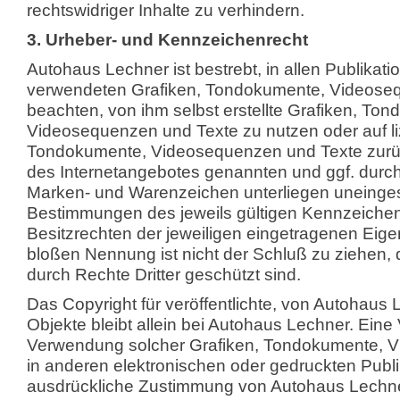
rechtswidriger Inhalte zu verhindern.
3. Urheber- und Kennzeichenrecht
Autohaus Lechner ist bestrebt, in allen Publikat
verwendeten Grafiken, Tondokumente, Videose
beachten, von ihm selbst erstellte Grafiken, To
Videosequenzen und Texte zu nutzen oder auf liz
Tondokumente, Videosequenzen und Texte zurück
des Internetangebotes genannten und ggf. durch
Marken- und Warenzeichen unterliegen uneinge
Bestimmungen des jeweils gültigen Kennzeiche
Besitzrechten der jeweiligen eingetragenen Eige
bloßen Nennung ist nicht der Schluß zu ziehen,
durch Rechte Dritter geschützt sind.
Das Copyright für veröffentlichte, von Autohaus L
Objekte bleibt allein bei Autohaus Lechner. Eine 
Verwendung solcher Grafiken, Tondokumente, 
in anderen elektronischen oder gedruckten Publi
ausdrückliche Zustimmung von Autohaus Lechner