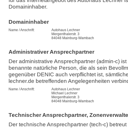
für das Internetangebot des Autohaus Lechner i
Domaininhaber.
Domaininhaber
Name / Anschrift:
Autohaus Lechner
Mergenthalerstr. 3
84048 Mainburg-Wambach
Administrativer Ansprechpartner
Der administrative Ansprechpartner (admin-c) i
benannte natürliche Person, die als sein Bevollm
gegenüber DENIC auch verpflichtet ist, sämtlic
lechner.de betreffenden Angelegenheiten verbind
Name / Anschrift:
Autohaus Lechner
Michael Lechner
Mergenthalerstr. 3
84048 Mainburg-Wambach
Technischer Ansprechpartner, Zonenverwalte
Der technische Ansprechpartner (tech-c) betreu