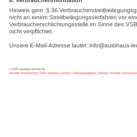
6. Verbraucherinformation
Hinweis gem. § 36 Verbraucherstreitbeilegungs
nicht an einem Streitbeilegungsverfahren vor ein
Verbraucherschlichtungsstelle im Sinne des VSBG
nicht verpflichtet.
Unsere E-Mail-Adresse lautet: info@autohaus-le
© 2025 autohaus-lechner.de
Aktuelle Informationen
|
Über Autohaus Lechner
|
Fahrzeugangebote
|
Service
|
Kontakt
|
Impressum