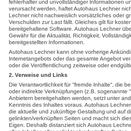
fehlerhafter und unvollständiger Informationen un
verursacht werden, haftet Autohaus Lechner nich
Lechner nicht nachweislich vorsätzliches oder gr
Verschulden zur Last fällt. Gleiches gilt für kos
bereitgehaltene Software. Autohaus Lechner üb
Gewähr für die Aktualität, Richtigkeit, Vollständig
bereitgestellten Informationen.
Autohaus Lechner kann ohne vorherige Ankündi
Internetangebots oder das gesamte Angebot ver
oder die Veröffentlichung zeitweise oder endgülti
2. Verweise und Links
Die Verantwortlichkeit für "fremde Inhalte", die b
oder indirekte Verknüpfungen (z.B. sogenannte 
Anbietern bereitgehalten werden, setzt unter and
Kenntnis des Inhaltes voraus. Autohaus Lechner h
die aktuelle und zukünftige Gestaltung und auf di
gelinkten/verknüpften Seiten und macht sich dies
Eigen. Deshalb distanziert sich Autohaus Lechne